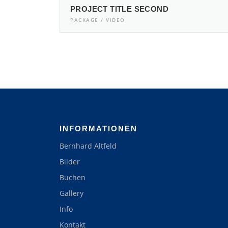
PROJECT TITLE SECOND
PACKAGE / VIDEO
INFORMATIONEN
Bernhard Altfeld
Bilder
Buchen
Gallery
Info
Kontakt