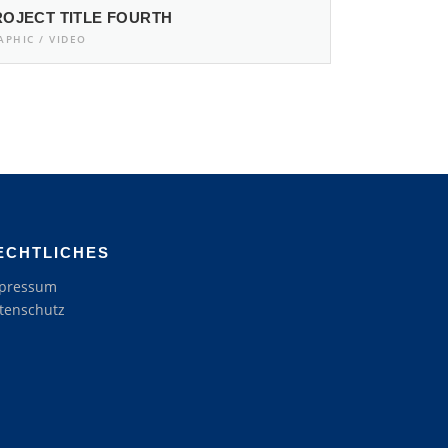
ROJECT TITLE FOURTH
APHIC / VIDEO
ECHTLICHES
pressum
tenschutz