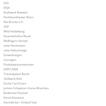
LEG
EIGA
Kraftwerk Rottweil
Pantheontheater Bonn
Die Brücke e.V.
SAP
Wild Heidelberg
Feuerwehrfest Reute
Rädlingers Varieté
viele Hochzeiten
viele Geburtstage
Einweihungen
Lesungen
Produktpräsentationen
EXPO 2000
Tränenpalast Berlin
Stellwerk Köln
Zeche Carl Essen
Jochen-Schweizer-Arena München
Bodensee-Festival
Konzil Konstanz
Dachdecker- Einkauf Süd