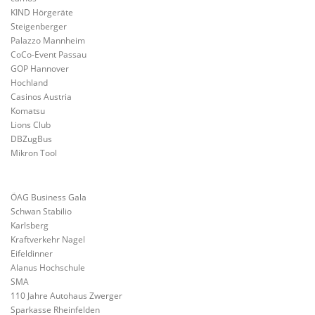
KIND Hörgeräte
Steigenberger
Palazzo Mannheim
CoCo-Event Passau
GOP Hannover
Hochland
Casinos Austria
Komatsu
Lions Club
DBZugBus
Mikron Tool
ÖAG Business Gala
Schwan Stabilio
Karlsberg
Kraftverkehr Nagel
Eifeldinner
Alanus Hochschule
SMA
110 Jahre Autohaus Zwerger
Sparkasse Rheinfelden