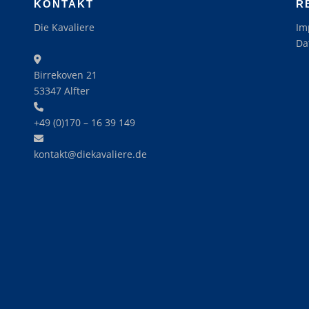
KONTAKT
R
Die Kavaliere
Im
Da
Birrekoven 21
53347 Alfter
+49 (0)170 – 16 39 149‬
kontakt@diekavaliere.de