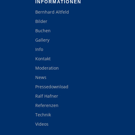
INFORMATIONEN
Bernhard Altfeld
Bilder
Buchen
Gallery
Info
Kontakt
Moderation
News
Pressedownload
Ralf Hafner
Referenzen
Technik
Videos