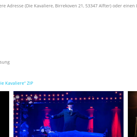
 Adresse (Die Kavaliere, Birrekoven 21, 53347 Alfter) oder einen 
ösung
e Kavaliere“ ZIP