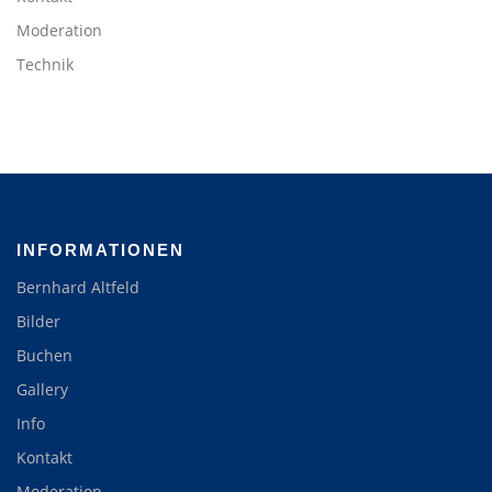
Moderation
Technik
INFORMATIONEN
Bernhard Altfeld
Bilder
Buchen
Gallery
Info
Kontakt
Moderation