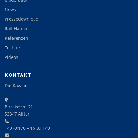
News
Pressedownload
Ralf Hafner
Referenzen
Technik
Videos
KONTAKT
Die Kavaliere
Birrekoven 21
53347 Alfter
+49 (0)170 – 16 39 149‬