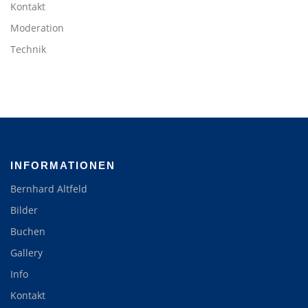
Kontakt
Moderation
Technik
INFORMATIONEN
Bernhard Altfeld
Bilder
Buchen
Gallery
Info
Kontakt