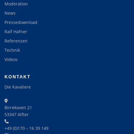
Moderation
News
Pressedownload
Ralf Hafner
Referenzen
Technik
Videos
KONTAKT
Die Kavaliere
Birrekoven 21
53347 Alfter
+49 (0)170 – 16 39 149‬