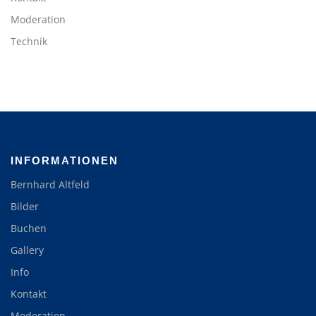
Moderation
Technik
INFORMATIONEN
Bernhard Altfeld
Bilder
Buchen
Gallery
Info
Kontakt
Moderation