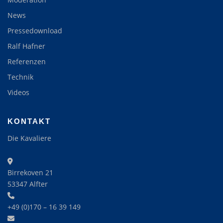
News
Pressedownload
Ralf Hafner
Referenzen
Technik
Videos
KONTAKT
Die Kavaliere
Birrekoven 21
53347 Alfter
+49 (0)170 – 16 39 149‬