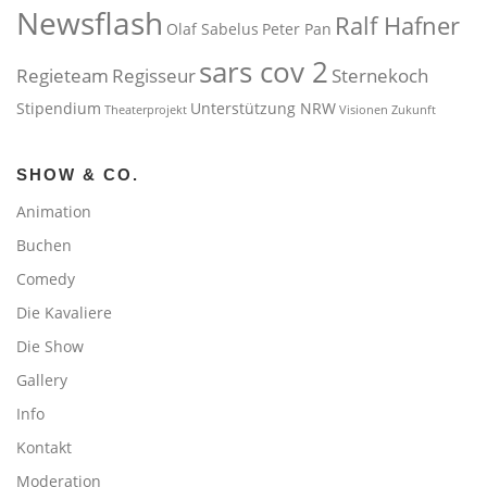
Newsflash
Ralf Hafner
Olaf Sabelus
Peter Pan
sars cov 2
Regieteam
Regisseur
Sternekoch
Stipendium
Unterstützung NRW
Theaterprojekt
Visionen
Zukunft
SHOW & CO.
Animation
Buchen
Comedy
Die Kavaliere
Die Show
Gallery
Info
Kontakt
Moderation