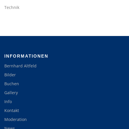
Technik
INFORMATIONEN
Bernhard Altfeld
Bilder
Buchen
Gallery
Info
Kontakt
Moderation
News