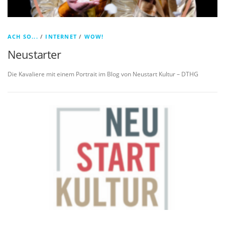
ACH SO...
/
INTERNET
/
WOW!
Neustarter
Die Kavaliere mit einem Portrait im Blog von Neustart Kultur – DTHG