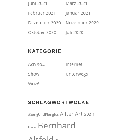
Juni 2021
März 2021
Februar 2021
Januar 2021
Dezember 2020
November 2020
Oktober 2020
Juli 2020
KATEGORIE
Ach so…
Internet
Show
Unterwegs
Wow!
SCHLAGWORTWOLKE
Alfter
Artisten
#SangUndKlanglos
Bernhard
Basel
Altfeld