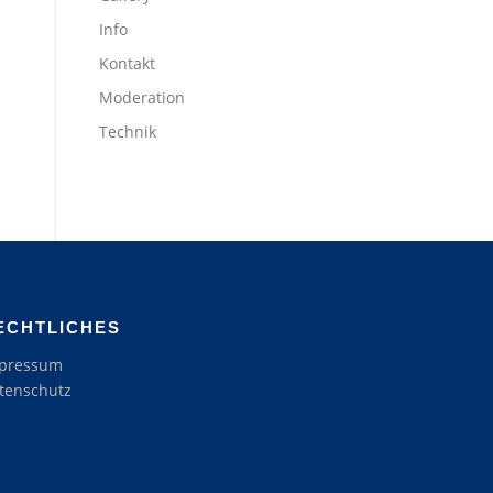
Info
Kontakt
Moderation
Technik
ECHTLICHES
pressum
tenschutz