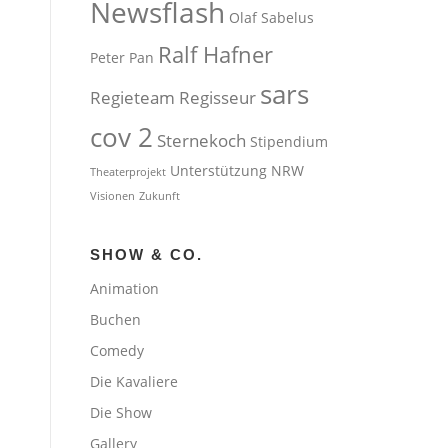
Newsflash
Olaf Sabelus
Ralf Hafner
Peter Pan
sars
Regieteam
Regisseur
cov 2
Sternekoch
Stipendium
Unterstützung NRW
Theaterprojekt
Visionen
Zukunft
SHOW & CO.
Animation
Buchen
Comedy
Die Kavaliere
Die Show
Gallery