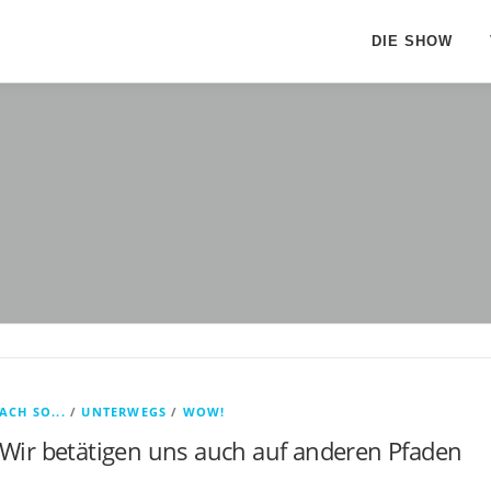
DIE SHOW
ACH SO...
/
UNTERWEGS
/
WOW!
Wir betätigen uns auch auf anderen Pfaden