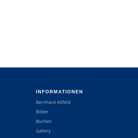
INFORMATIONEN
Bernhard Altfeld
Bilder
Buchen
Gallery