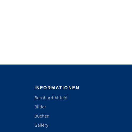
INFORMATIONEN
Bernhard Altfeld
Bilder
Buchen
Gallery