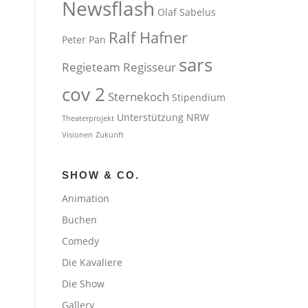
Newsflash
Olaf Sabelus
Ralf Hafner
Peter Pan
sars
Regieteam
Regisseur
cov 2
Sternekoch
Stipendium
Unterstützung NRW
Theaterprojekt
Visionen
Zukunft
SHOW & CO.
Animation
Buchen
Comedy
Die Kavaliere
Die Show
Gallery