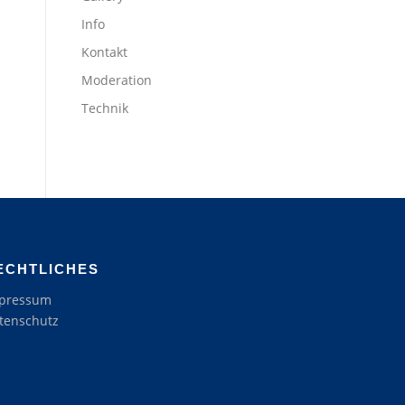
Info
Kontakt
Moderation
Technik
ECHTLICHES
pressum
tenschutz