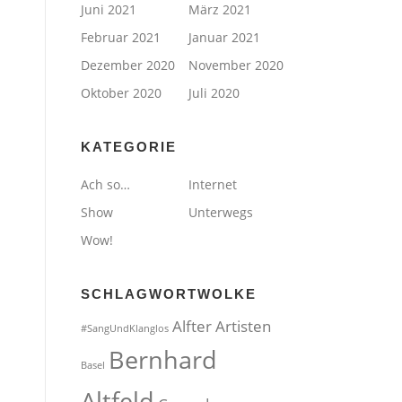
Juni 2021
März 2021
Februar 2021
Januar 2021
Dezember 2020
November 2020
Oktober 2020
Juli 2020
KATEGORIE
Ach so…
Internet
Show
Unterwegs
Wow!
SCHLAGWORTWOLKE
Alfter
Artisten
#SangUndKlanglos
Bernhard
Basel
Altfeld