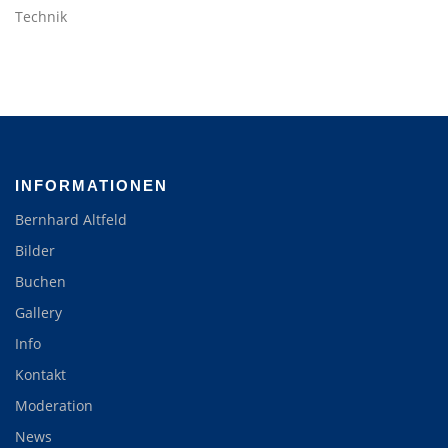
Technik
INFORMATIONEN
Bernhard Altfeld
Bilder
Buchen
Gallery
Info
Kontakt
Moderation
News