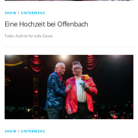
SHOW
/
UNTERWEGS
Eine Hochzeit bei Offenbach
Toller Auftritt für tolle Gäste
SHOW
/
UNTERWEGS