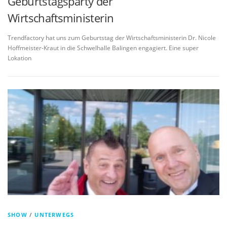
Geburtstagsparty der
Wirtschaftsministerin
Trendfactory hat uns zum Geburtstag der Wirtschaftsministerin Dr. Nicole
Hoffmeister-Kraut in die Schwelhalle Balingen engagiert. Eine super
Lokation
SHOW
/
UNTERWEGS