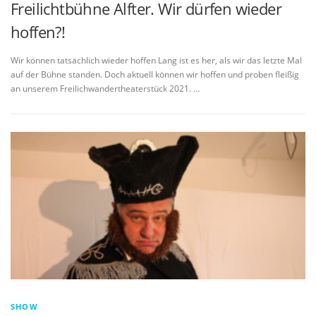
Freilichtbühne Alfter. Wir dürfen wieder
hoffen?!
Wir können tatsächlich wieder hoffen Lang ist es her, als wir das letzte Mal
auf der Bühne standen. Doch aktuell können wir hoffen und proben fleißig
an unserem Freilichwandertheaterstück 2021. …
SHOW