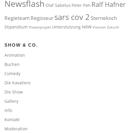
Newsflash
Ralf Hafner
Olaf Sabelus
Peter Pan
sars cov 2
Regieteam
Regisseur
Sternekoch
Stipendium
Unterstützung NRW
Theaterprojekt
Visionen
Zukunft
SHOW & CO.
Animation
Buchen
Comedy
Die Kavaliere
Die Show
Gallery
Info
Kontakt
Moderation