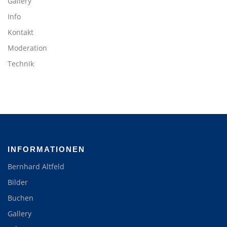
Gallery
Info
Kontakt
Moderation
Technik
INFORMATIONEN
Bernhard Altfeld
Bilder
Buchen
Gallery