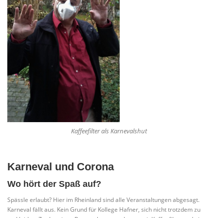
Kaffeefilter als Karnevalshut
Karneval und Corona
Wo hört der Spaß auf?
Spässle erlaubt? Hier im Rheinland sind alle Veranstaltungen abgesagt.
Karneval fällt aus. Kein Grund für Kollege Hafner, sich nicht trotzdem zu