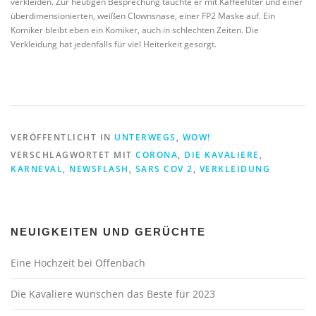
verkleiden. Zur heutigen Besprechung tauchte er mit Kaffeefilter und einer
überdimensionierten, weißen Clownsnase, einer FP2 Maske auf. Ein
Komiker bleibt eben ein Komiker, auch in schlechten Zeiten. Die
Verkleidung hat jedenfalls für viel Heiterkeit gesorgt.
VERÖFFENTLICHT IN
UNTERWEGS
,
WOW!
VERSCHLAGWORTET MIT
CORONA
,
DIE KAVALIERE
,
KARNEVAL
,
NEWSFLASH
,
SARS COV 2
,
VERKLEIDUNG
NEUIGKEITEN UND GERÜCHTE
Eine Hochzeit bei Offenbach
Die Kavaliere wünschen das Beste für 2023